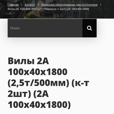
Главная
\
Каталог
\
Навесное оборудование для погрузчика
\
Вилы 2А 100х40х1800 (2,5т/500мм) (к-т 2шт) (2А 100х40х1800)
Вилы 2А
100х40х1800
(2,5т/500мм) (к-т
2шт) (2А
100х40х1800)