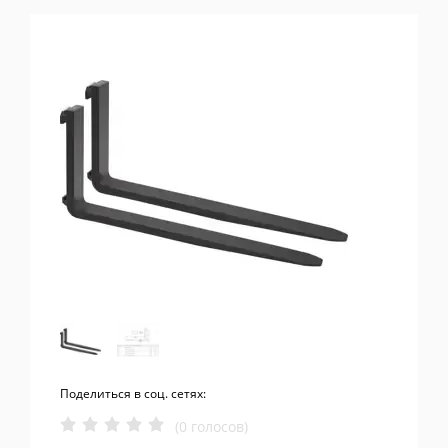
Поделиться в соц. сетях:
(0 голосов)