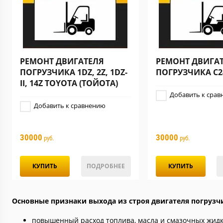
РЕМОНТ ДВИГАТЕЛЯ
РЕМОНТ ДВИГА
ПОГРУЗЧИКА 1DZ, 2Z, 1DZ-
ПОГРУЗЧИКА C2
II, 14Z TOYOTA (ТОЙОТА)
Добавить к срав
Добавить к сравнению
30000
30000
руб.
руб.
КУПИТЬ
ПОДРОБНЕЕ
КУПИТЬ
Основные признаки выхода из строя двигателя погрузч
повышенный расход топлива, масла и смазочных жид