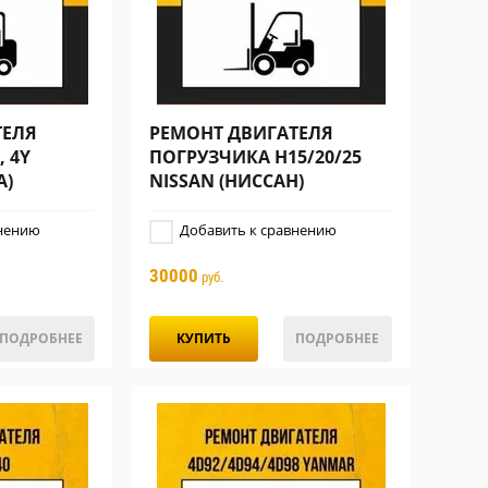
ТЕЛЯ
РЕМОНТ ДВИГАТЕЛЯ
 4Y
ПОГРУЗЧИКА H15/20/25
А)
NISSAN (НИССАН)
нению
Добавить к сравнению
30000
руб.
ПОДРОБНЕЕ
КУПИТЬ
ПОДРОБНЕЕ