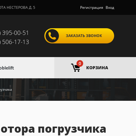
ОТА НЕСТЕРОВА Д. 5
Регистрация
Вход
) 395-00-51
ЗАКАЗАТЬ ЗВОНОК
) 506-17-13
0
КОРЗИНА
lelift
рузчика
мотора погрузчика