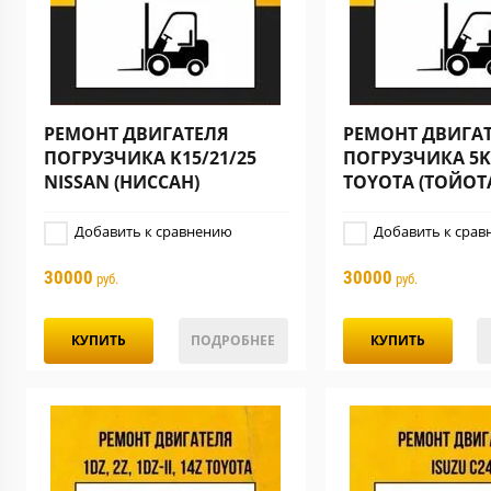
РЕМОНТ ДВИГАТЕЛЯ
РЕМОНТ ДВИГА
ПОГРУЗЧИКА K15/21/25
ПОГРУЗЧИКА 5K,
NISSAN (НИССАН)
TOYOTA (ТОЙОТ
Добавить к сравнению
Добавить к срав
30000
30000
руб.
руб.
КУПИТЬ
ПОДРОБНЕЕ
КУПИТЬ