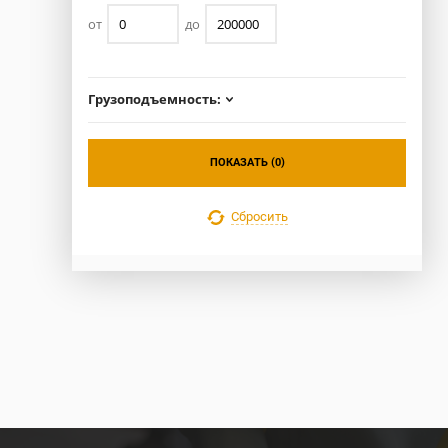
от
до
Грузоподъемность:
ПОКАЗАТЬ (
0
)
Сбросить