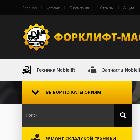
Главная
Каталог
О компании
Отзывы
Акции
Техника Noblelift
Запчасти Nobleli
ВЫБОР ПО КАТЕГОРИЯМ
РЕМОНТ СКЛАДСКОЙ ТЕХНИКИ