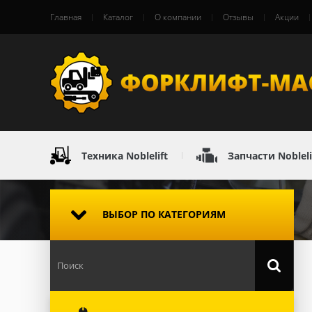
Главная
Каталог
О компании
Отзывы
Акции
Техника Noblelift
Запчасти Nobleli
ВЫБОР ПО КАТЕГОРИЯМ