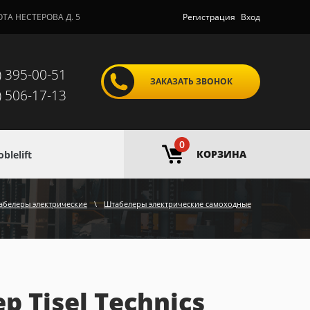
ОТА НЕСТЕРОВА Д. 5
Регистрация
Вход
) 395-00-51
ЗАКАЗАТЬ ЗВОНОК
) 506-17-13
0
КОРЗИНА
lelift
абелеры электрические
\
Штабелеры электрические самоходные
Tisel Technics