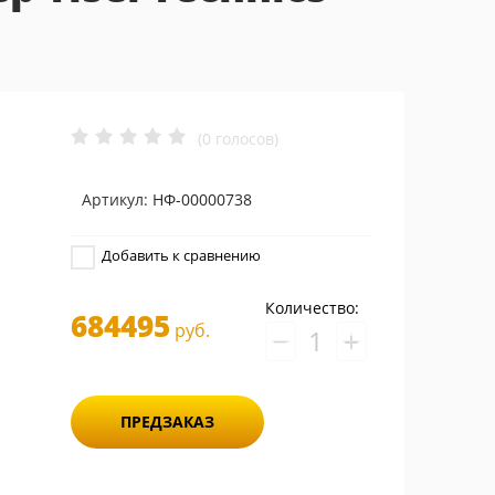
(0 голосов)
Артикул:
НФ-00000738
Добавить к сравнению
Количество:
684495
руб.
−
+
ПРЕДЗАКАЗ