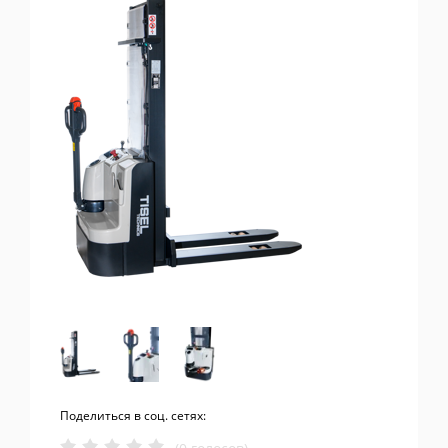
Поделиться в соц. сетях: