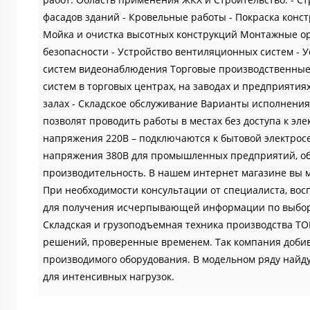
фасадов зданий - Кровельные работы - Покраска конс
Мойка и очистка высотных конструкций Монтажные ор
безопасности - Устройство вентиляционных систем - 
систем видеонаблюдения Торговые производственные
систем в торговых центрах, на заводах и предприятия
залах - Складское обслуживание Варианты исполнения
позволят проводить работы в местах без доступа к эле
напряжения 220В – подключаются к бытовой электросе
напряжения 380В для промышленных предприятий, об
производительность. В нашем интернет магазине вы м
При необходимости консультации от специалиста, вос
для получения исчерпывающей информации по выбору
Складская и грузоподъемная техника производства TO
решений, проверенные временем. Так компания добив
производимого оборудования. В модельном ряду найду
для интенсивных нагрузок.