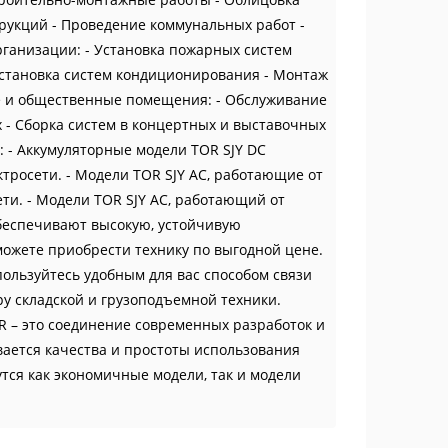
трукций - Проведение коммунальных работ -
ганизации: - Установка пожарных систем
Установка систем кондиционирования - Монтаж
 и общественные помещения: - Обслуживание
х - Сборка систем в концертных и выставочных
: - Аккумуляторные модели TOR SJY DC
ктросети. - Модели TOR SJY AC, работающие от
ти. - Модели TOR SJY AC, работающий от
еспечивают высокую, устойчивую
ожете приобрести технику по выгодной цене.
пользуйтесь удобным для вас способом связи
 складской и грузоподъемной техники.
R – это соединение современных разработок и
ается качества и простоты использования
тся как экономичные модели, так и модели