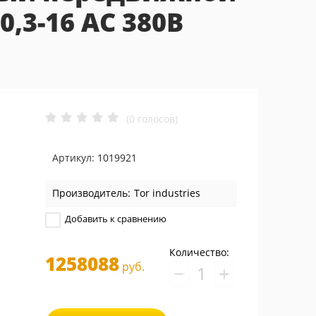
-0,3-16 AC 380В
(0 голосов)
Артикул:
1019921
Производитель:
Tor industries
Добавить к сравнению
Количество:
1258088
руб.
−
+