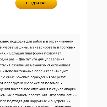
ПРЕДЗАКАЗ
еально подходит для работы в ограниченном
 в кузове машины, маневрировать в торговых
иях. - Большая платформа позволяет
дин раз. - Два пульта для управления
ость: - Ножничный механизм обеспечивает
и. - Дополнительные опоры гарантируют
- Съемные боковые ограждения уберегут
от перегрузки убережет от поломок. -
ния внезапного опускания в случае аварии.
емник в точном положении. Экологичность: -
пов подходят для наружных и внутренних
троительно-монтажные работы - Облицовка