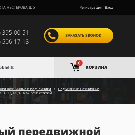
ОТА НЕСТЕРОВА Д. 5
Регистрация
Вход
) 395-00-51
ЗАКАЗАТЬ ЗВОНОК
) 506-17-13
0
КОРЗИНА
lelift
шки ножничные и подъемники
\
Подъемники ножничные
TOR SJY-0,3-16 AC 380В сетевой
ый передвижной