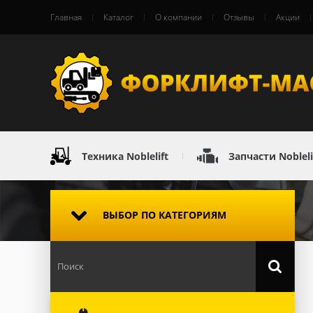
Главная
Каталог
О компании
Отзывы
Акции
Техника Noblelift
Запчасти Nobleli
ВЫБОР ПО КАТЕГОРИЯМ