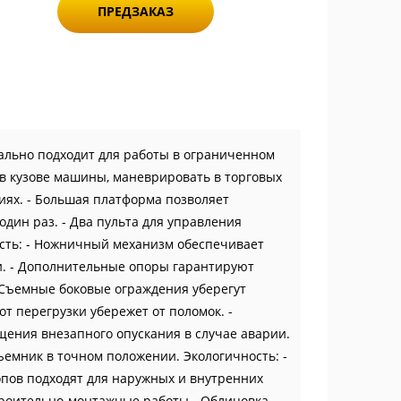
ПРЕДЗАКАЗ
еально подходит для работы в ограниченном
 в кузове машины, маневрировать в торговых
иях. - Большая платформа позволяет
дин раз. - Два пульта для управления
ость: - Ножничный механизм обеспечивает
и. - Дополнительные опоры гарантируют
- Съемные боковые ограждения уберегут
от перегрузки убережет от поломок. -
ния внезапного опускания в случае аварии.
емник в точном положении. Экологичность: -
пов подходят для наружных и внутренних
троительно-монтажные работы - Облицовка