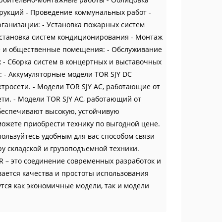
трукций - Проведение коммунальных работ -
ганизации: - Установка пожарных систем
Установка систем кондиционирования - Монтаж
 и общественные помещения: - Обслуживание
х - Сборка систем в концертных и выставочных
: - Аккумуляторные модели TOR SJY DC
ктросети. - Модели TOR SJY AC, работающие от
ти. - Модели TOR SJY AC, работающий от
еспечивают высокую, устойчивую
ожете приобрести технику по выгодной цене.
пользуйтесь удобным для вас способом связи
 складской и грузоподъемной техники.
R – это соединение современных разработок и
ается качества и простоты использования
тся как экономичные модели, так и модели