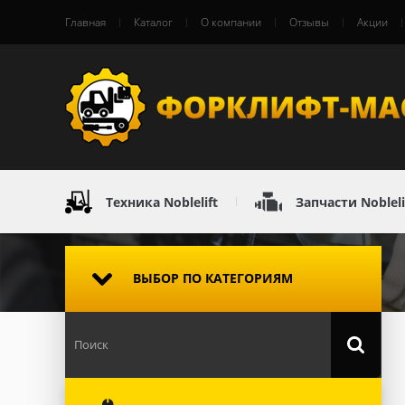
Главная
Каталог
О компании
Отзывы
Акции
Техника Noblelift
Запчасти Nobleli
ВЫБОР ПО КАТЕГОРИЯМ