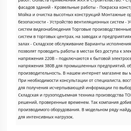
фасадов зданий - Кровельные работы - Покраска конс
Мойка и очистка высотных конструкций Монтажные ор
безопасности - Устройство вентиляционных систем - 
систем видеонаблюдения Торговые производственные
систем в торговых центрах, на заводах и предприятия
залах - Складское обслуживание Варианты исполнения
позволят проводить работы в местах без доступа к эле
напряжения 220В – подключаются к бытовой электросе
напряжения 380В для промышленных предприятий, об
производительность. В нашем интернет магазине вы м
При необходимости консультации от специалиста, вос
для получения исчерпывающей информации по выбору
Складская и грузоподъемная техника производства TO
решений, проверенные временем. Так компания добив
производимого оборудования. В модельном ряду найду
для интенсивных нагрузок.