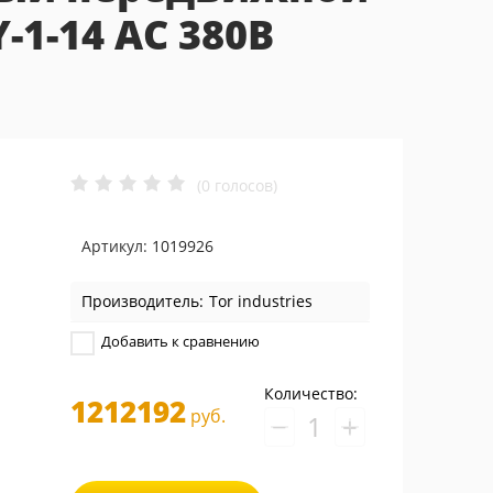
Y-1-14 AC 380В
(0 голосов)
Артикул:
1019926
Производитель:
Tor industries
Добавить к сравнению
Количество:
1212192
руб.
−
+