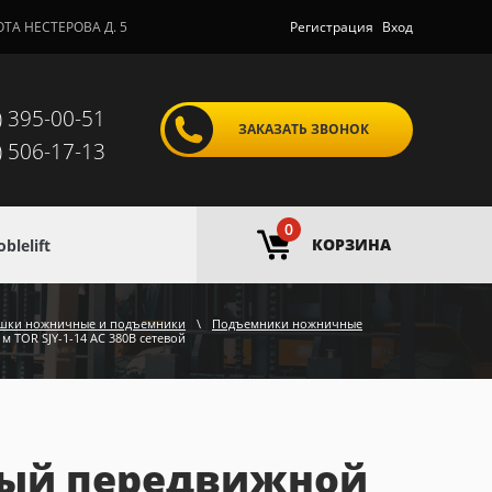
ОТА НЕСТЕРОВА Д. 5
Регистрация
Вход
) 395-00-51
ЗАКАЗАТЬ ЗВОНОК
) 506-17-13
0
КОРЗИНА
lelift
шки ножничные и подъемники
\
Подъемники ножничные
 TOR SJY-1-14 AC 380В сетевой
ый передвижной