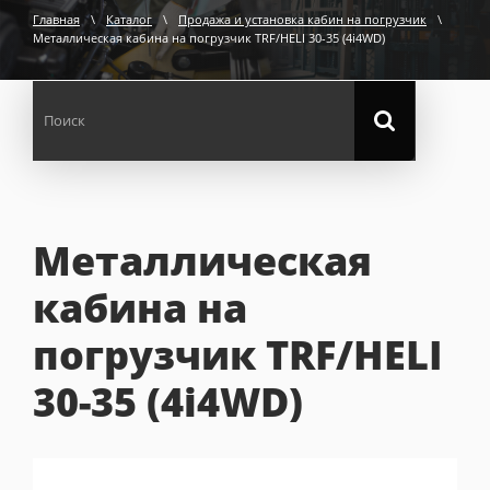
Главная
\
Каталог
\
Продажа и установка кабин на погрузчик
\
Металлическая кабина на погрузчик TRF/HELI 30-35 (4i4WD)
Металлическая
кабина на
погрузчик TRF/HELI
30-35 (4i4WD)