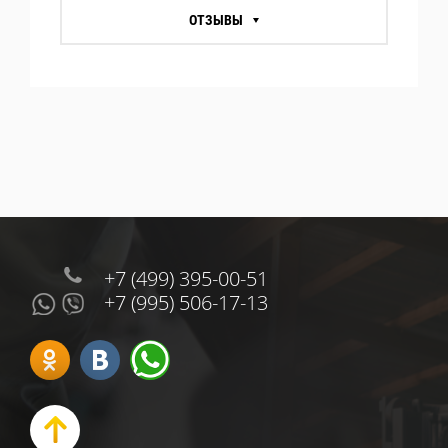
ОТЗЫВЫ
+7 (499) 395-00-51
+7 (995) 506-17-13