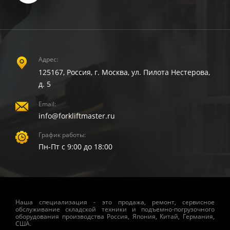
Адрес:
125167, Россия, г. Москва, ул. Пилота Нестерова,
д. 5
Email:
info@forkliftmaster.ru
График работы:
Пн-Пт с 9:00 до 18:00
Наша специализация - это продажа, ремонт, сервисное
обслуживание складской техники и подъемно-погрузочного
оборудования производства Россия, Япония, Китай, Германия,
США.