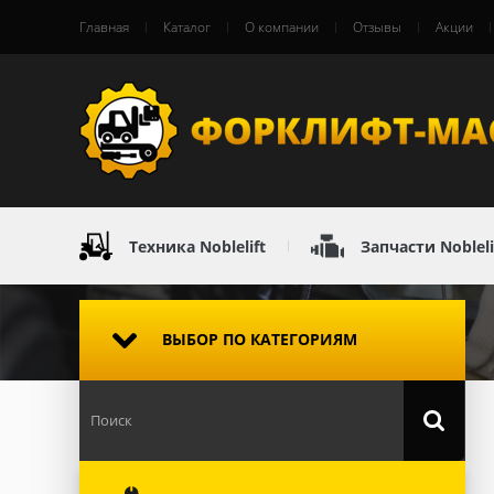
Главная
Каталог
О компании
Отзывы
Акции
Техника Noblelift
Запчасти Nobleli
ВЫБОР ПО КАТЕГОРИЯМ