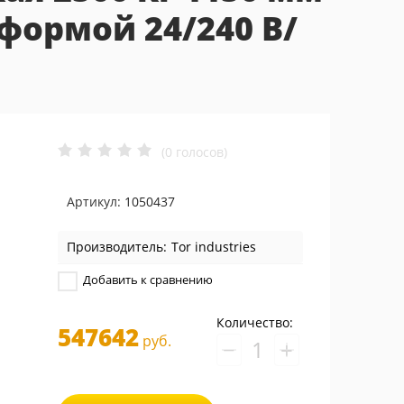
тформой 24/240 В/
(0 голосов)
Артикул:
1050437
Производитель:
Tor industries
Добавить к сравнению
Количество:
547642
руб.
−
+