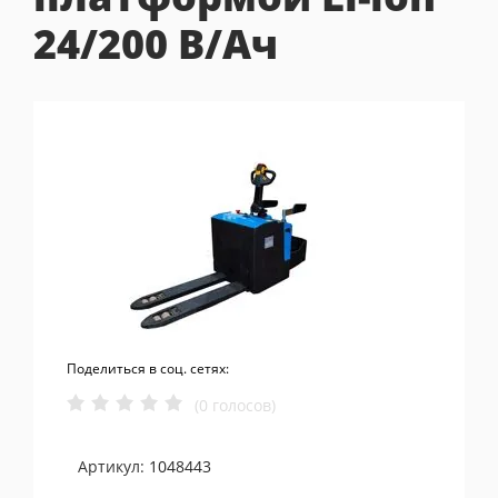
24/200 В/Ач
Поделиться в соц. сетях:
(0 голосов)
Артикул:
1048443