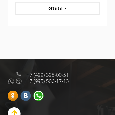
ОТЗЫВЫ
+7 (499) 395-00-51
+7 (995) 506-17-13