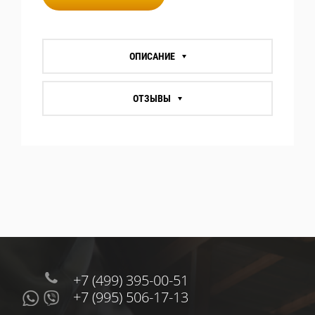
ОПИСАНИЕ
ОТЗЫВЫ
+7 (499) 395-00-51
+7 (995) 506-17-13