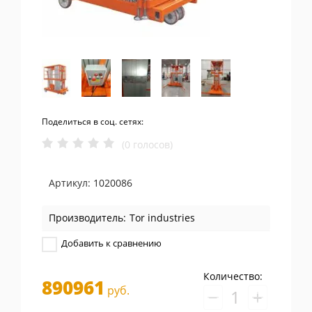
Поделиться в соц. сетях:
(0 голосов)
Артикул:
1020086
Производитель:
Tor industries
Добавить к сравнению
Количество:
890961
руб.
−
+