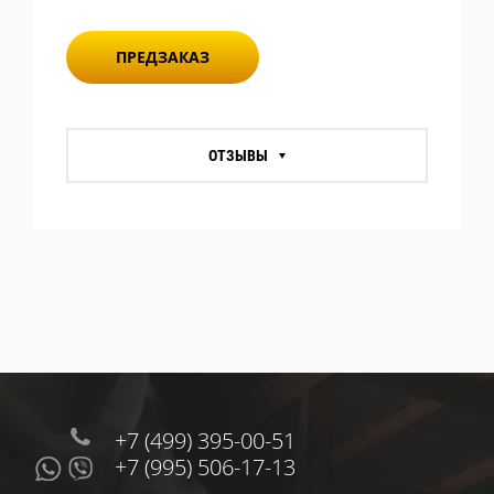
ПРЕДЗАКАЗ
ОТЗЫВЫ
+7 (499) 395-00-51
+7 (995) 506-17-13