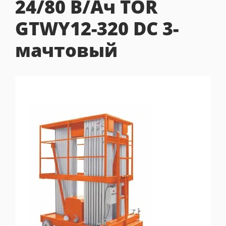
24/80 В/Ач TOR
GTWY12-320 DC 3-
мачтовый