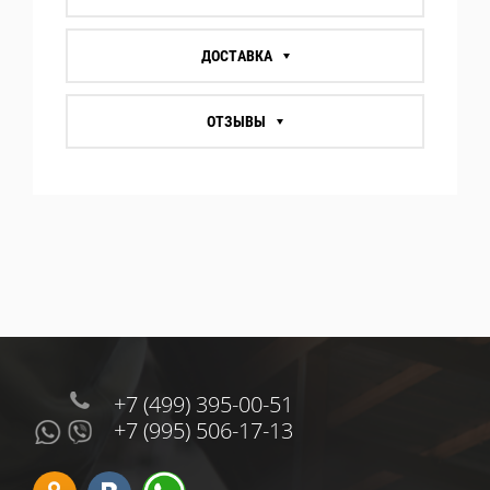
ДОСТАВКА
ОТЗЫВЫ
+7 (499) 395-00-51
+7 (995) 506-17-13