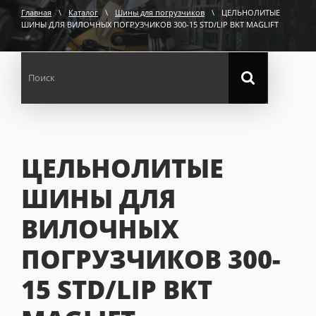
Главная
\
Каталог
\
Шины для погрузчиков
\
ЦЕЛЬНОЛИТЫЕ
ШИНЫ ДЛЯ ВИЛОЧНЫХ ПОГРУЗЧИКОВ 300-15 STD/LIP BKT MAGLIFT
ЦЕЛЬНОЛИТЫЕ
ШИНЫ ДЛЯ
ВИЛОЧНЫХ
ПОГРУЗЧИКОВ 300-
15 STD/LIP BKT