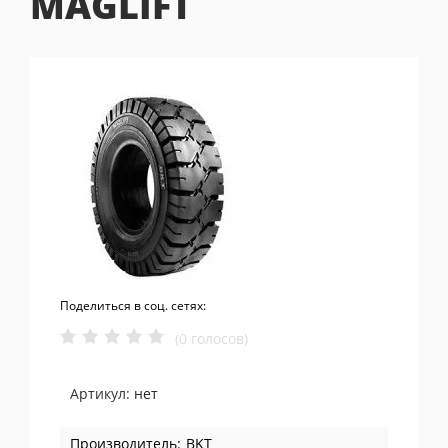
MAGLIFT
Поделиться в соц. сетях:
(0 голосов)
Артикул:
нет
Производитель:
BKT