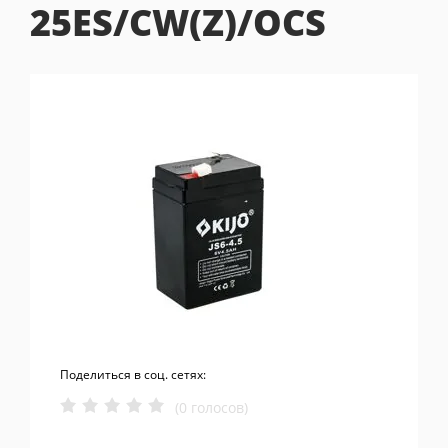
25ES/CW(Z)/OCS
Поделиться в соц. сетях:
(0 голосов)